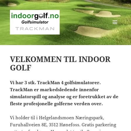
MENY
OG
WIDGETER
VELKOMMEN TIL INDOOR
GOLF
Vi har 3 stk. TrackMan 4 golfsimulatorer.
TrackMan er markedsledende innenfor
simulatorspill og
analyse
og er foretrukket av de
fleste profesjonelle golferne verden over.
Vi holder til i Helgelandsmoen Næringspark,
Furuhallveien 8E, 3512 Hønefoss. Gratis parkering