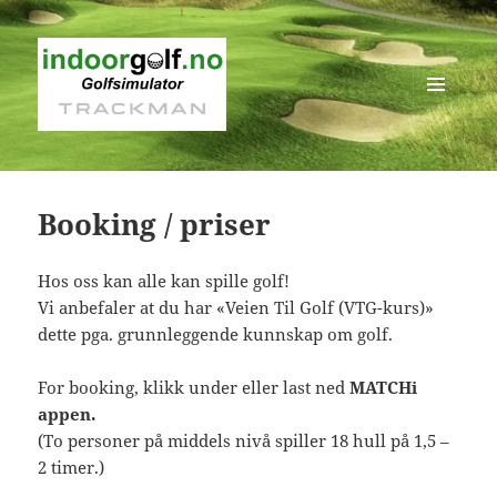
MENY
OG
WIDGETER
Booking / priser
Hos oss kan alle kan spille golf!
Vi anbefaler at du har «Veien Til Golf (VTG-kurs)»
dette pga. grunnleggende kunnskap om golf.
For booking, klikk under eller last ned
MATCHi
appen.
(To personer på middels nivå spiller 18 hull på 1,5 –
2 timer.)