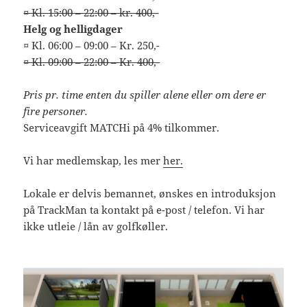
¤ Kl. 15:00 – 22:00 – kr. 400,-
Helg og helligdager
¤ Kl. 06:00 – 09:00 – Kr. 250,-
¤ Kl. 09:00 – 22:00 – Kr. 400,-
Pris pr. time enten du spiller alene eller om dere er
fire personer.
Serviceavgift MATCHi på 4% tilkommer.
Vi har medlemskap, les mer
her.
Lokale er delvis bemannet, ønskes en introduksjon
på TrackMan ta kontakt på e-post / telefon. Vi har
ikke utleie / lån av golfkøller.