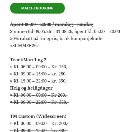
MATCHI BOOKING
Åpent 06:00 – 22:00 / mandag – søndag
Sommertid 09.05.26 – 31.08.26, åpent kl. 06:00 – 20:00
50% rabatt på timepris, bruk kampanjekode
«SUMMER26»
TrackMan 1 og 2
¤ Kl. 06:00 – 09:00 – Kr. 150,-
¤ Kl. 09:00 – 15:00 – kr. 280,-
¤ Kl. 15:00 – 22:00 – kr. 350,-
Helg og helligdager
¤ Kl. 06:00 – 09:00 – Kr 200,-
¤ Kl. 09:00 – 22:00 – Kr. 350,-
TM Custom (Widescreen)
¤ Kl. 06:00 – 09:00 – Kr. 200,-
¤ Kl. 09:00 – 15:00 – kr. 330,-